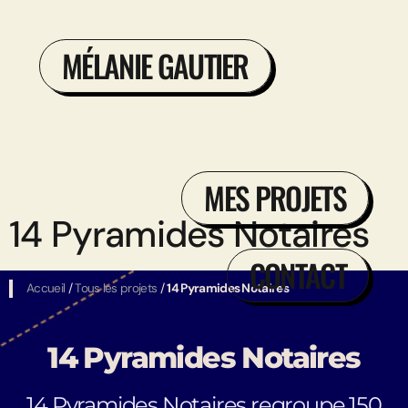
MÉLANIE GAUTIER
MES PROJETS
14 Pyramides Notaires
CONTACT
Accueil
/
Tous les projets
/
14 Pyramides Notaires
14 Pyramides Notaires
14 Pyramides Notaires regroupe 150