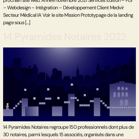
prochain site web. Année novembre 2021 Services Édition – PLV
– Webdesign – Intégration – Développement Client Medvir
Secteur Médical IA Voir le site Mission Prototypage de la landing
page sous […]
14 Pyramides Notaires 2022
14 Pyramides Notaires regroupe 150 professionnels dont plus de
30 notaires, parmi lesquels 15 associés, organisés dans une