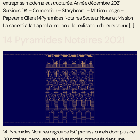
entreprise moderne et structurée. Année décembre 2021
Services DA – Conception – Storyboard – Motion design –
Papeterie Client 14Pyramides Notaires Secteur Notariat Mission
La société a fait appel à moi pour la réalisation de leurs vœux […]
14 Pyramides Notaires 2021
14 Pyramides Notaires regroupe 150 professionnels dont plus de
30 notaires, parmi lesquels 15 associés, organisés dans une