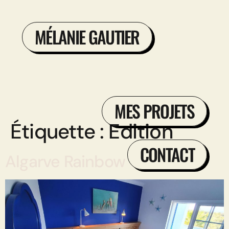
MÉLANIE GAUTIER
MES PROJETS
Étiquette :
Edition
CONTACT
Algarve Rainbow